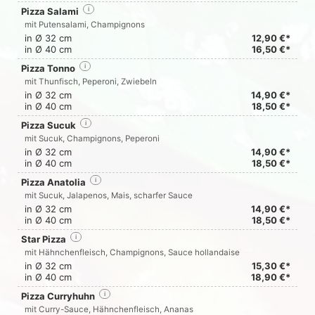
Pizza Salami
i
mit Putensalami, Champignons
in Ø 32 cm
12,90 €*
in Ø 40 cm
16,50 €*
Pizza Tonno
i
mit Thunfisch, Peperoni, Zwiebeln
in Ø 32 cm
14,90 €*
in Ø 40 cm
18,50 €*
Pizza Sucuk
i
mit Sucuk, Champignons, Peperoni
in Ø 32 cm
14,90 €*
in Ø 40 cm
18,50 €*
Pizza Anatolia
i
mit Sucuk, Jalapenos, Mais, scharfer Sauce
in Ø 32 cm
14,90 €*
in Ø 40 cm
18,50 €*
Star Pizza
i
mit Hähnchenfleisch, Champignons, Sauce hollandaise
in Ø 32 cm
15,30 €*
in Ø 40 cm
18,90 €*
Pizza Curryhuhn
i
mit Curry-Sauce, Hähnchenfleisch, Ananas