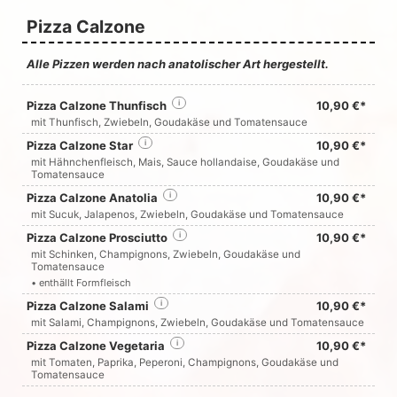
Pizza Calzone
Alle Pizzen werden nach anatolischer Art hergestellt.
Pizza Calzone Thunfisch
i
10,90 €*
mit Thunfisch, Zwiebeln, Goudakäse und Tomatensauce
Pizza Calzone Star
i
10,90 €*
mit Hähnchenfleisch, Mais, Sauce hollandaise, Goudakäse und
Tomatensauce
Pizza Calzone Anatolia
i
10,90 €*
mit Sucuk, Jalapenos, Zwiebeln, Goudakäse und Tomatensauce
Pizza Calzone Prosciutto
i
10,90 €*
mit Schinken, Champignons, Zwiebeln, Goudakäse und
Tomatensauce
• enthällt Formfleisch
Pizza Calzone Salami
i
10,90 €*
mit Salami, Champignons, Zwiebeln, Goudakäse und Tomatensauce
Pizza Calzone Vegetaria
i
10,90 €*
mit Tomaten, Paprika, Peperoni, Champignons, Goudakäse und
Tomatensauce