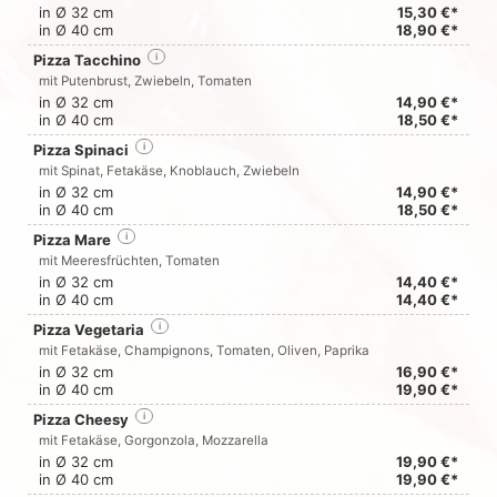
in Ø 32 cm
15,30 €*
in Ø 40 cm
18,90 €*
Pizza Tacchino
i
mit Putenbrust, Zwiebeln, Tomaten
in Ø 32 cm
14,90 €*
in Ø 40 cm
18,50 €*
Pizza Spinaci
i
mit Spinat, Fetakäse, Knoblauch, Zwiebeln
in Ø 32 cm
14,90 €*
in Ø 40 cm
18,50 €*
Pizza Mare
i
mit Meeresfrüchten, Tomaten
in Ø 32 cm
14,40 €*
in Ø 40 cm
14,40 €*
Pizza Vegetaria
i
mit Fetakäse, Champignons, Tomaten, Oliven, Paprika
in Ø 32 cm
16,90 €*
in Ø 40 cm
19,90 €*
Pizza Cheesy
i
mit Fetakäse, Gorgonzola, Mozzarella
in Ø 32 cm
19,90 €*
in Ø 40 cm
19,90 €*