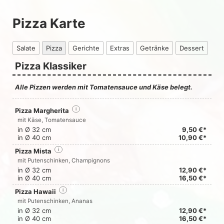
Pizza Karte
Salate
Pizza
Gerichte
Extras
Getränke
Dessert
Pizza Klassiker
Alle Pizzen werden mit Tomatensauce und Käse belegt.
Pizza Margherita
i
mit Käse, Tomatensauce
in Ø 32 cm
9,50 €*
in Ø 40 cm
10,90 €*
Pizza Mista
i
mit Putenschinken, Champignons
in Ø 32 cm
12,90 €*
in Ø 40 cm
16,50 €*
Pizza Hawaii
i
mit Putenschinken, Ananas
in Ø 32 cm
12,90 €*
in Ø 40 cm
16,50 €*